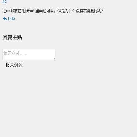
#
2
把url都放在”打开url“里面也可以，但是为什么没有右键删除呢？
回复
回复主贴
相关资源