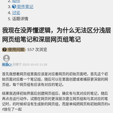
动作
软件笔记
讨论
话题详情
我现在没弄懂逻辑，为什么无法区分浅层
网页组笔记和深层网页组笔记
使用问题
·
557 次浏览
纳语👉
创建于 2025-10-01 11:28
首先我想着网页组里面应该是对应着网页的初始页面吧，首先这个初
始页面对应着一个笔记组，随后可以在里面创建或者捕获更深层的网
页组，每个网页组有应该有对应的笔记。
结果我选择初始界面后创建网页组后，确实有与其对应的笔记，随后
再点击运行动作，试图在网页的更深层次建立网页组和与其对应的笔
记时，的时候却没有生成新的网页组，而是单纯把网页和初始网页的u
rl放在了一起