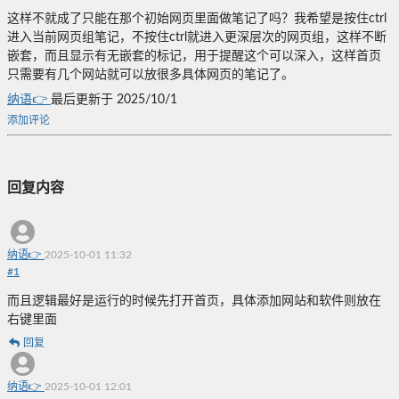
这样不就成了只能在那个初始网页里面做笔记了吗？我希望是按住ctrl
进入当前网页组笔记，不按住ctrl就进入更深层次的网页组，这样不断
嵌套，而且显示有无嵌套的标记，用于提醒这个可以深入，这样首页
只需要有几个网站就可以放很多具体网页的笔记了。
纳语👉
最后更新于 2025/10/1
添加评论
回复内容
纳语👉
2025-10-01 11:32
#
1
而且逻辑最好是运行的时候先打开首页，具体添加网站和软件则放在
右键里面
回复
纳语👉
2025-10-01 12:01