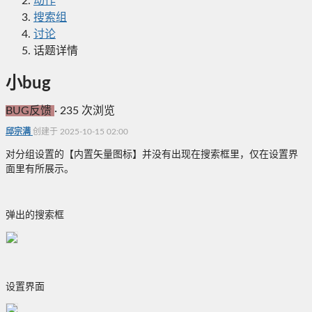
动作
搜索组
讨论
话题详情
小bug
BUG反馈
·
235 次浏览
邱宗满
创建于 2025-10-15 02:00
对分组设置的【内置矢量图标】并没有出现在搜索框里，仅在设置界
面里有所展示。
弹出的搜索框
设置界面