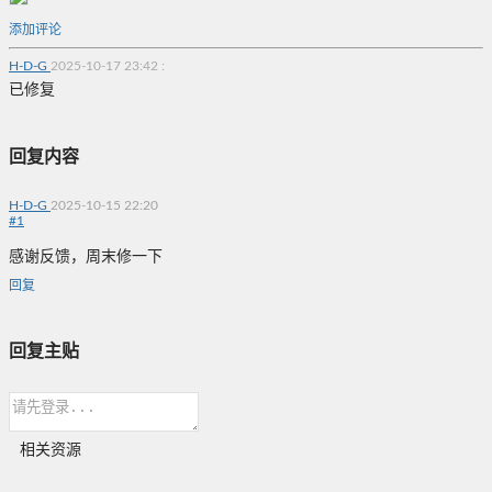
添加评论
H-D-G
2025-10-17 23:42
:
已修复
回复内容
H-D-G
2025-10-15 22:20
#
1
感谢反馈，周末修一下
回复
回复主贴
相关资源