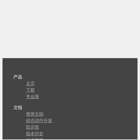
产品
主页
下载
专业版
文档
使用文档
组合动作开发
知识库
版本历史