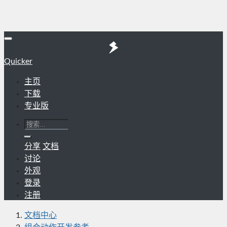
Quicker
主页
下载
专业版
分享
文档
讨论
外观
登录
注册
文档中心