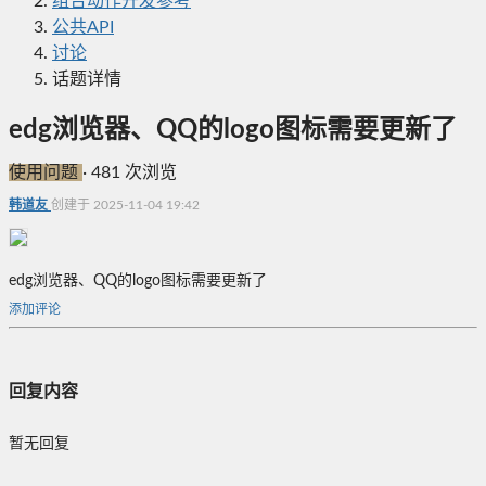
组合动作开发参考
公共API
讨论
话题详情
edg浏览器、QQ的logo图标需要更新了
使用问题
·
481 次浏览
韩道友
创建于 2025-11-04 19:42
edg浏览器、QQ的logo图标需要更新了
添加评论
回复内容
暂无回复