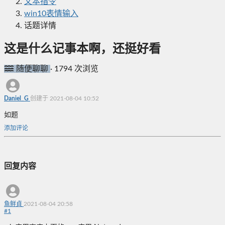
文本指令
win10表情输入
话题详情
这是什么记事本啊，还挺好看
随便聊聊
·
1794 次浏览
Daniel_G
创建于 2021-08-04 10:52
如题
添加评论
回复内容
鱼鲜貞
2021-08-04 20:58
#
1