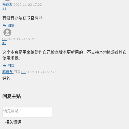
韩道友
2025-11-23 17:22
#
1
有没有办法获取官网id
回复
CL
2025-11-24 09:56
#
2
这个本身是用来给动作自己检查版本更新用的，不支持本地id或者其它
使用场景。
回复
韩道友
回复
CL
2025-11-24 09:57
:
好的
回复主贴
相关资源