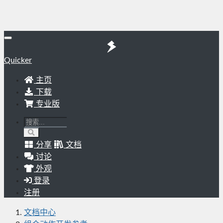
Quicker
主页
下载
专业版
分享
文档
讨论
外观
登录
注册
文档中心