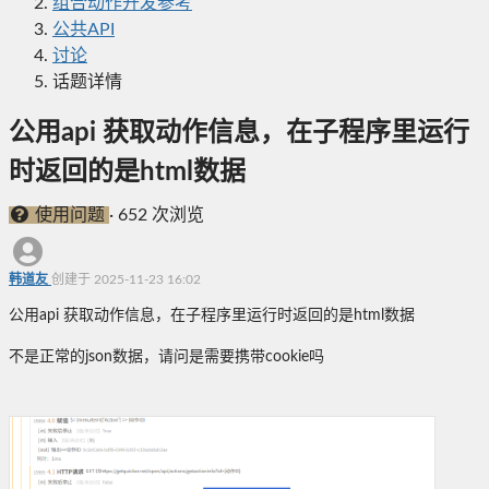
组合动作开发参考
公共API
讨论
话题详情
公用api 获取动作信息，在子程序里运行
时返回的是html数据
使用问题
·
652 次浏览
韩道友
创建于 2025-11-23 16:02
公用api 获取动作信息，在子程序里运行时返回的是html数据
不是正常的json数据，请问是需要携带cookie吗