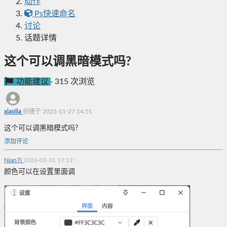
动作
Ps快速命名
讨论
话题详情
这个可以调黑暗模式吗?
功能建议
·
315 次浏览
xiaolia
创建于 2025-11-27 14:51
这个可以调黑暗模式吗?
添加评论
Nian7i
2026-03-31 17:12
:
颜色可以在设置里面调