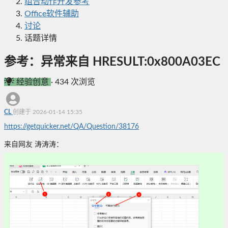
组合动作开发参考
Office软件辅助
讨论
话题详情
参考：异常来自 HRESULT:0x800A03EC
经验创意
·
434 次浏览
CL
创建于 2026-01-14 15:35
https://getquicker.net/QA/Question/38176
来自网友 涛涛涛：