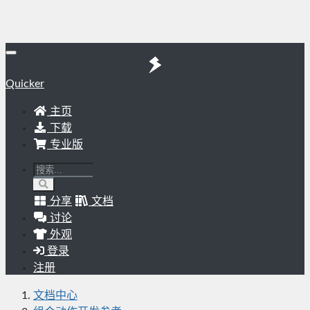
Quicker
主页
下载
专业版
分享
文档
讨论
外观
登录
注册
文档中心