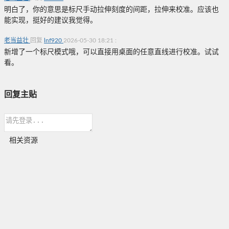
明白了，你的意思是标尺手动拉伸刻度的间距，拉伸来校准。应该也
能实现，挺好的建议我觉得。
老当益壮
回复
lnf920
2026-05-30 18:21
:
新增了一个标尺模式哦，可以直接用桌面的任意直线进行校准。试试
看。
回复主贴
相关资源