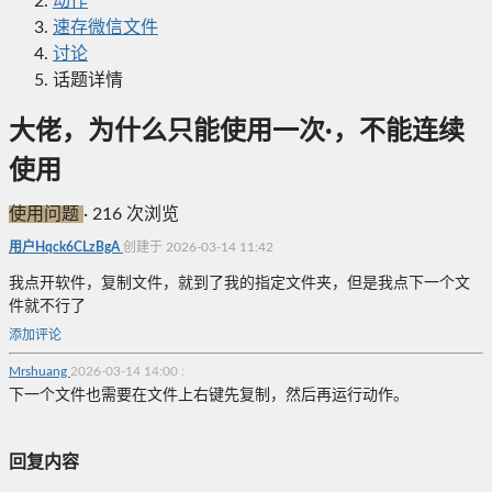
动作
速存微信文件
讨论
话题详情
大佬，为什么只能使用一次·，不能连续
使用
使用问题
·
216 次浏览
用户Hqck6CLzBgA
创建于 2026-03-14 11:42
我点开软件，复制文件，就到了我的指定文件夹，但是我点下一个文
件就不行了
添加评论
Mrshuang
2026-03-14 14:00
:
下一个文件也需要在文件上右键先复制，然后再运行动作。
回复内容