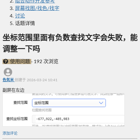
组合动作开发参考
屏幕找图/找色/找字
讨论
话题详情
坐标范围里面有负数查找文字会失败，能
调整一下吗
使用问题
·
192 次浏览
色気米
创建于 2026-03-24 10:41
副屏在左边
添加评论