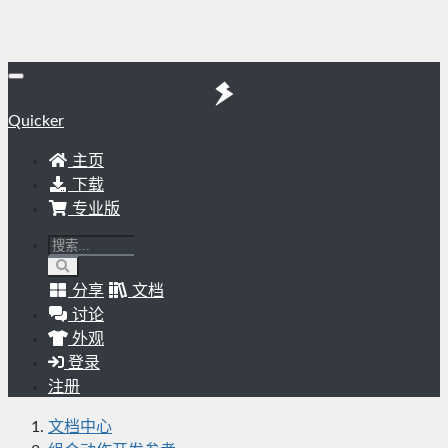
Quicker
主页
下载
专业版
分享
文档
讨论
外观
登录
注册
文档中心