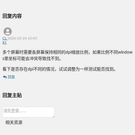
回复内容
CL
2026-03-24 10:45
#
1
多个屏幕时需要各屏幕保持相同的dpi缩放比例，如果比例不同window
s里坐标可能会冲突导致找不到。
看下是否存在dpi不同的情况，试试调整为一样测试能否找到。
回复
回复主贴
相关资源