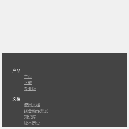
产品
主页
下载
专业版
文档
使用文档
组合动作开发
知识库
版本历史