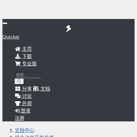
Quicker
主页
下载
专业版
分享
文档
讨论
外观
登录
注册
文档中心