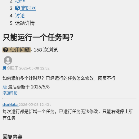
动作
定时器
讨论
话题详情
只能运行一个任务吗？
使用问题
·
168 次浏览
魔
创建于 2026-05-08 12:32
如何添加多个计时器？已经运行的任务怎么修改。网页不行
魔
最后更新于 2026/5/8
添加评论
sharklaka
2026-05-08 12:43
:
每次运行都是新增一个任务，已运行任务无法修改，只能右键停止所
有任务
回复内容