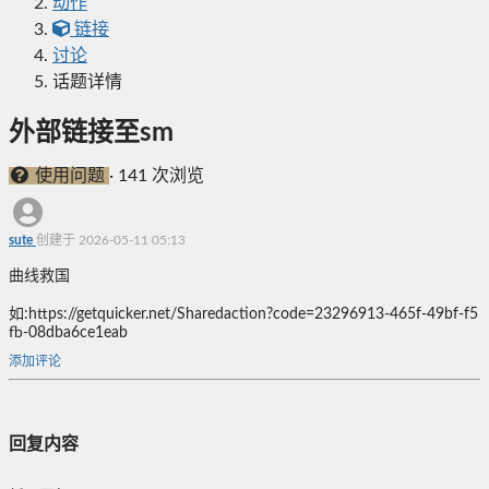
动作
链接
讨论
话题详情
外部链接至sm
使用问题
·
141 次浏览
sute
创建于 2026-05-11 05:13
曲线救国
如:https://getquicker.net/Sharedaction?code=23296913-465f-49bf-f5
fb-08dba6ce1eab
添加评论
回复内容