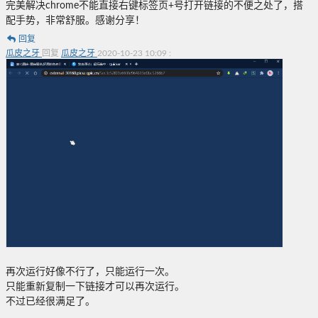
完美解决chrome不能直接右键标签页+号打开链接的不便之处了，搭
配手势，非常舒服。感谢分享！
回复
瓜皮之牙
回复
瓜皮之牙
2020-10-23 10:09
:
再次运行好像不行了，只能运行一次。
只能重新复制一下链接才可以再次运行。
不过已经很满足了。