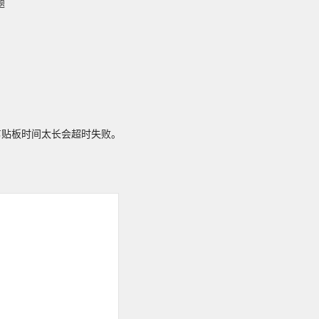
题
剪贴板时间太长会超时失败。