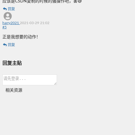
应该是CSDN复制的时候的骚操作吧，害😅
回复
harry2021
2021-03-29 21:02
#
5
正是我想要的动作！
回复
回复主贴
相关资源