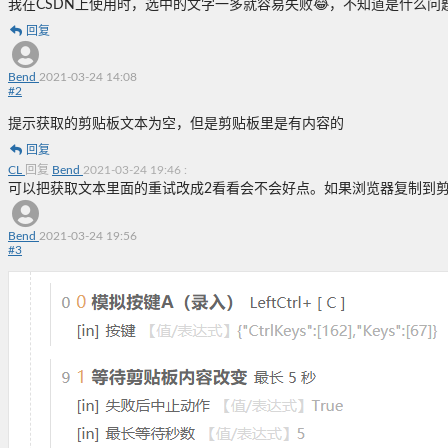
我在CSDN上使用时，选中的文字一多就容易失败😂，不知道是什么问
回复
Bend
2021-03-24 14:08
#
2
提示获取的剪贴板文本为空，但是剪贴板里是有内容的
回复
CL
回复
Bend
2021-03-24 19:46
:
可以把获取文本里面的重试改成2看看会不会好点。如果浏览器复制到
Bend
2021-03-24 19:56
#
3