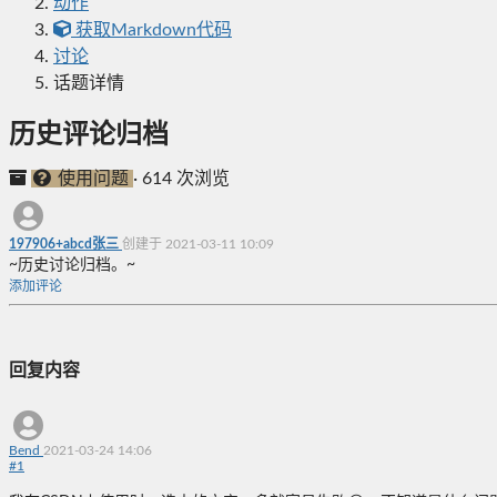
动作
获取Markdown代码
讨论
话题详情
历史评论归档
使用问题
·
614 次浏览
197906+abcd张三
创建于 2021-03-11 10:09
~历史讨论归档。~
添加评论
回复内容
Bend
2021-03-24 14:06
#
1