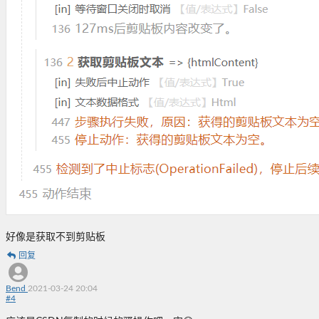
好像是获取不到剪贴板
回复
Bend
2021-03-24 20:04
#
4