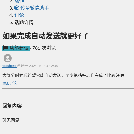
动作
传至微信助手
讨论
话题详情
如果完成自动发送就更好了
功能建议
·
781 次浏览
tedstone
创建于 2021-10-10 12:05
大部分时候我希望它能自动发送，至少把粘贴动作完成了比较好吧。
添加评论
回复内容
暂无回复