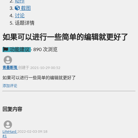
动作
截图
讨论
话题详情
如果可以进行一些简单的编辑就更好了
功能建议
·
890 次浏览
青墨断笺
创建于 2021-10-29 00:52
如果可以进行一些简单的编辑就更好了
添加评论
回复内容
LifeHard
2022-02-03 09:18
#
1