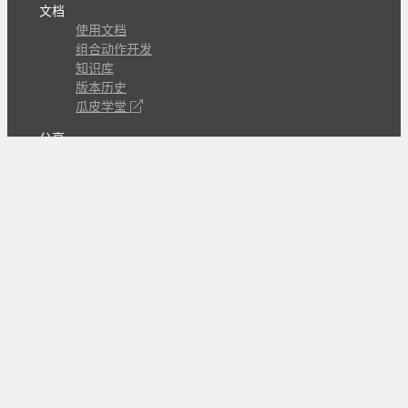
文档
使用文档
组合动作开发
知识库
版本历史
瓜皮学堂
分享
动作库
子程序
外观
交流
问答讨论区
Github Issues
QQ群
关注
CL的微博
微信订阅号