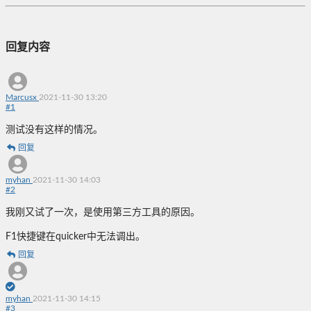
回复内容
Marcusx
2021-11-30 13:20
#
1
测试没有这样的情况。
回复
myhan
2021-11-30 14:03
#
2
我刚又试了一次，是使用第三方工具的原因。
F1快捷键在quicker中无法调出。
回复
myhan
2021-11-30 14:15
#
3