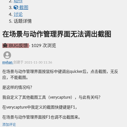
动作
截图
讨论
话题详情
在场景与动作管理界面无法调出截图
BUG反馈
·
1029 次浏览
myhan
创建于 2021-11-30 11:36
在场景与动作管理界面按鼠标中键调出quicker后，点击截图，无反
应，不能截图。
是这样的情况吗？
我自定义了其他截图工具（verycapture），与此有关吗？
在verycapture中我定义的截图快捷键是F1，
在场景与动作管理界面按F1也调不出截图来。
添加评论