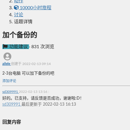
动作
10000小时旅程
讨论
话题详情
加个备份的
功能建议
·
831 次浏览
ailele
创建于 2022-02-13 09:14
2-3台电脑 可以加下备份的吧
添加评论
sd309991
2022-02-13 13:16
:
好的。已支持，请反馈是否成功，谢谢啦:D！
sd309991
最后更新于 2022-02-13 16:13
回复内容