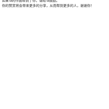
如果Ta的作品帮到了你，请给Ta鼓励。
你的赞赏将会带来更多的分享，从而帮到更多的人，谢谢你！