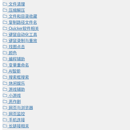
文件清理
压缩解压
文件和目录收藏
复制路径文件名
Quicker软件相关
键鼠自动化工具
键鼠录制与重放
找图点击
颜色
编程辅助
变量重命名
AI智能
搜索框搜索
休闲娱乐
游戏辅助
小游戏
恶作剧
网页与浏览器
网页监控
手机连接
长链接相关