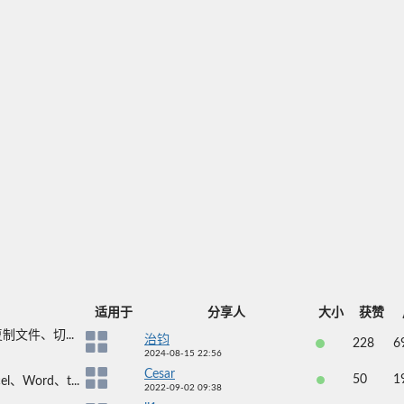
适用于
分享人
大小
获赞
文件、切...
治钧
228
6
2024-08-15 22:56
Cesar
50
1
Word、t...
2022-09-02 09:38