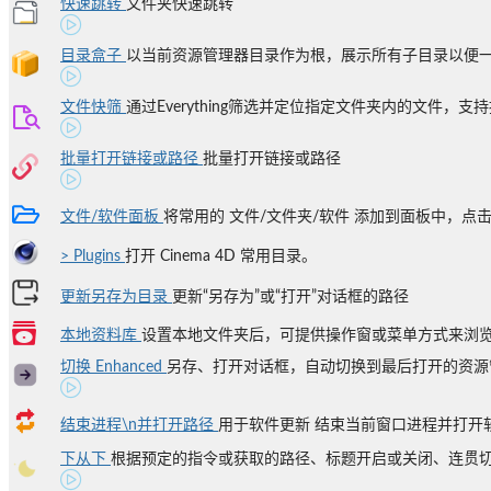
快速跳转
文件夹快速跳转
目录盒子
以当前资源管理器目录作为根，展示所有子目录以便
文件快筛
通过Everything筛选并定位指定文件夹内的文件，支持拼
批量打开链接或路径
批量打开链接或路径
文件/软件面板
将常用的 文件/文件夹/软件 添加到面板中，点
> Plugins
打开 Cinema 4D 常用目录。
更新另存为目录
更新“另存为”或“打开”对话框的路径
本地资料库
设置本地文件夹后，可提供操作窗或菜单方式来浏览并
切换 Enhanced
另存、打开对话框，自动切换到最后打开的资源管
结束进程\n并打开路径
用于软件更新 结束当前窗口进程并打开软件
下从下
根据预定的指令或获取的路径、标题开启或关闭、连贯切换