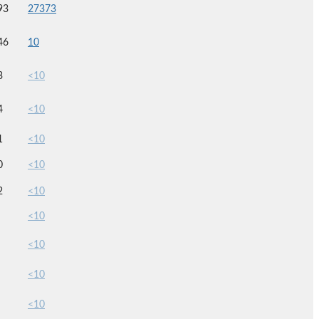
93
27373
46
10
3
<10
4
<10
1
<10
0
<10
2
<10
<10
<10
<10
<10