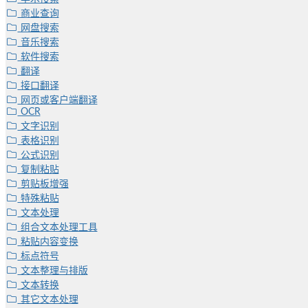
商业查询
网盘搜索
音乐搜索
软件搜索
翻译
接口翻译
网页或客户端翻译
OCR
文字识别
表格识别
公式识别
复制粘贴
剪贴板增强
特殊粘贴
文本处理
组合文本处理工具
粘贴内容变换
标点符号
文本整理与排版
文本转换
其它文本处理