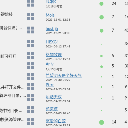
li1qqq
24
1
6天19小时前
一键跳转
Mola
7
1
2025-12-01 12:33
音快筛；...
hustrjh
7
4
2025-12-21 23:00
HI!XG!
3
2024-06-12 17:43
格物致理
5
3
击即可打开
2025-05-17 15:54
Anlv
5
3
1天15小时前
希望明天是个好天气
1
1
2024-09-30 21:29
Ptrrr
1
9
打开文件...
2024-12-25 09:01
理器目录，...
尔茄无双
1
9
2023-09-22 09:09
蒸気波
5
根目录 ...
2025-03-05 20:45
资源管理...
沉没的白鲸
14
4
2025-08-14 19:29