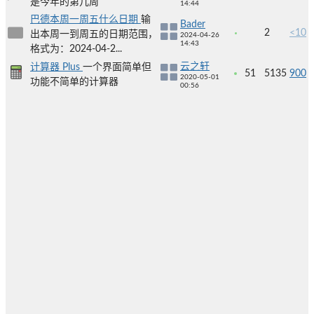
是今年的第几周
14:44
巴德本周一周五什么日期
输
Bader
2
<10
出本周一到周五的日期范围，
2024-04-26
14:43
格式为：2024-04-2...
云之轩
计算器 Plus
一个界面简单但
51
5135
900
2020-05-01
功能不简单的计算器
00:56