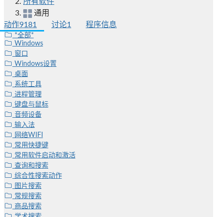
所有软件
通用
动作
9181
讨论
1
程序信息
*全部*
Windows
窗口
Windows设置
桌面
系统工具
进程管理
键盘与鼠标
音频设备
输入法
网络WIFI
常用快捷键
常用软件启动和激活
查询和搜索
综合性搜索动作
图片搜索
常规搜索
商品搜索
学术搜索