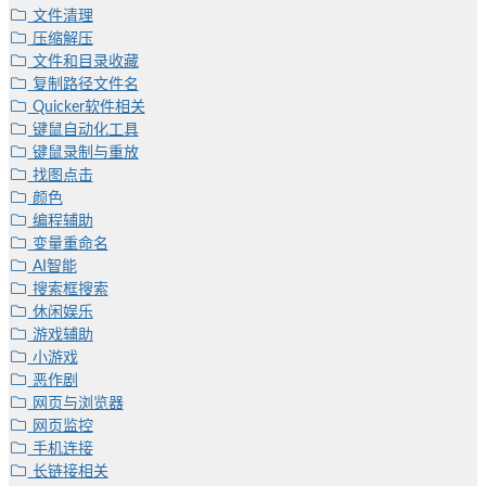
文件清理
压缩解压
文件和目录收藏
复制路径文件名
Quicker软件相关
键鼠自动化工具
键鼠录制与重放
找图点击
颜色
编程辅助
变量重命名
AI智能
搜索框搜索
休闲娱乐
游戏辅助
小游戏
恶作剧
网页与浏览器
网页监控
手机连接
长链接相关