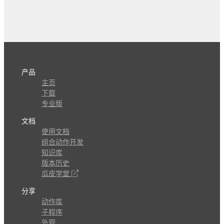
产品
主页
下载
专业版
文档
使用文档
组合动作开发
知识库
版本历史
瓜皮学堂
分享
动作库
子程序
外观