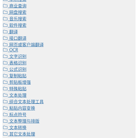
商业查询
网盘搜索
音乐搜索
软件搜索
翻译
接口翻译
网页或客户端翻译
OCR
文字识别
表格识别
公式识别
复制粘贴
剪贴板增强
特殊粘贴
文本处理
组合文本处理工具
粘贴内容变换
标点符号
文本整理与排版
文本转换
其它文本处理