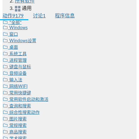
所有软件
通用
动作
9179
讨论
1
程序信息
*全部*
Windows
窗口
Windows设置
桌面
系统工具
进程管理
键盘与鼠标
音频设备
输入法
网络WIFI
常用快捷键
常用软件启动和激活
查询和搜索
综合性搜索动作
图片搜索
常规搜索
商品搜索
学术搜索