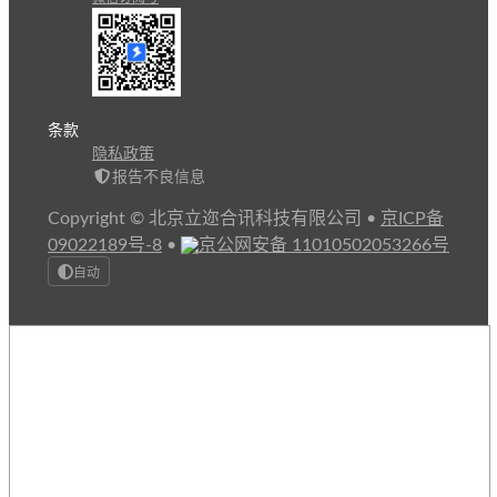
条款
隐私政策
报告不良信息
Copyright © 北京立迩合讯科技有限公司
•
京ICP备
09022189号-8
•
京公网安备 11010502053266号
自动