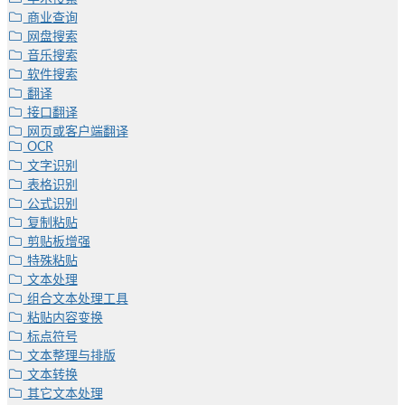
商业查询
网盘搜索
音乐搜索
软件搜索
翻译
接口翻译
网页或客户端翻译
OCR
文字识别
表格识别
公式识别
复制粘贴
剪贴板增强
特殊粘贴
文本处理
组合文本处理工具
粘贴内容变换
标点符号
文本整理与排版
文本转换
其它文本处理