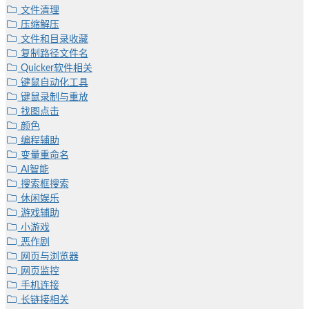
文件清理
压缩解压
文件和目录收藏
复制路径文件名
Quicker软件相关
键鼠自动化工具
键鼠录制与重放
找图点击
颜色
编程辅助
变量重命名
AI智能
搜索框搜索
休闲娱乐
游戏辅助
小游戏
恶作剧
网页与浏览器
网页监控
手机连接
长链接相关