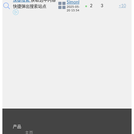
快捷搜索
获取选中内容
Simonl
2
3
<10
快捷弹出搜索站点
2025-05-
20 15:54
产品
主页