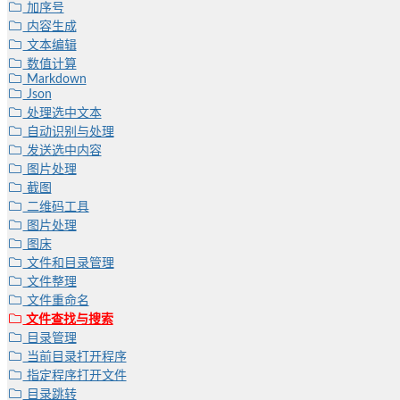
加序号
内容生成
文本编辑
数值计算
Markdown
Json
处理选中文本
自动识别与处理
发送选中内容
图片处理
截图
二维码工具
图片处理
图床
文件和目录管理
文件整理
文件重命名
文件查找与搜索
目录管理
当前目录打开程序
指定程序打开文件
目录跳转