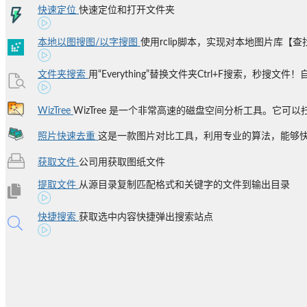
快速定位
快速定位和打开文件夹
本地以图搜图/以字搜图
使用rclip脚本，实现对本地图片库【查找
文件夹搜索
用“Everything”替换文件夹Ctrl+F搜索，秒搜文件！自
WizTree
WizTree 是一个非常高速的磁盘空间分析工具。它可以扫
照片快速去重
这是一款图片对比工具，利用专业的算法，能够快速
获取文件
公司用获取图纸文件
提取文件
从源目录复制匹配格式和关键字的文件到输出目录
快捷搜索
获取选中内容快捷弹出搜索站点