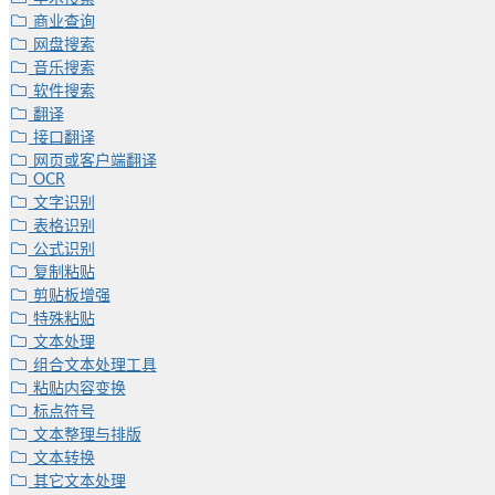
商业查询
网盘搜索
音乐搜索
软件搜索
翻译
接口翻译
网页或客户端翻译
OCR
文字识别
表格识别
公式识别
复制粘贴
剪贴板增强
特殊粘贴
文本处理
组合文本处理工具
粘贴内容变换
标点符号
文本整理与排版
文本转换
其它文本处理