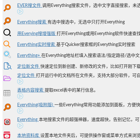
EVER搜文件
调用Everything搜索文件，选中文字直接搜索，未选
Everything搜索
有选中搜选中，无选中只打开Everything
用Everying搜增强版
打开Everything或用Everything软件快
Everything实时搜索
基于Quicker搜索框的Everything实时搜索
Everything+
在Everything地址栏填入搜索语法/指定路径/选中
定位新文件
快速定位到新创建、新修改的文件，比如打开刚下载、
定位文件
打开运行中的文档所在文件夹，支持大部分软件，可自定
表格内容搜索
提取excel表中的某行信息。
Everything(吸附版)
一些Everything常用功能添加到面板，方便
Everything
本地搜索文件的超强神器，速度超快，告别记忆，可自定
本地资料库
设置本地文件夹后，可提供操作窗或菜单方式来浏览并