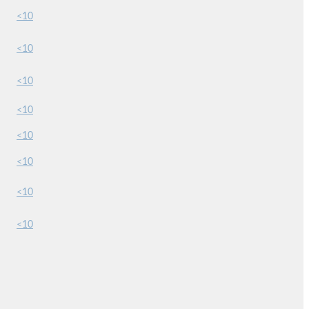
<10
<10
<10
<10
<10
<10
<10
<10