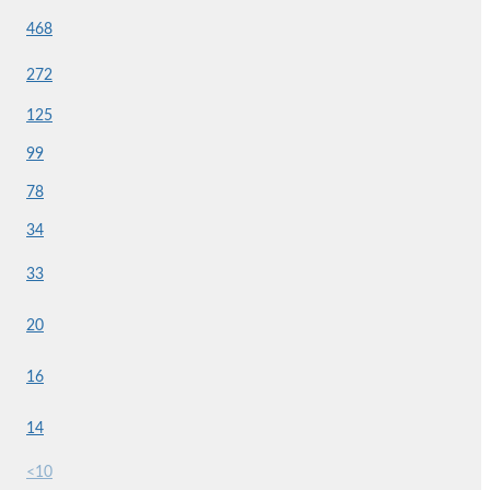
468
272
125
99
78
34
33
20
16
14
<10