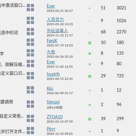
中激活窗口...
Ever
51
3021
2023-03-21 20:27
人百员力
9
1026
2019-03-20 14:23
乐坛话事人
68
2270
速查找选中的词
2019-11-10 11:57
FaniX
10
180
2025-07-19 12:03
九牧
8
135
文字
2025-06-26 20:10
Ever
9
80
刚解压缩...
2024-11-02 16:55
义窗口识...
hustrjh
29
725
2025-04-15 22:41
Koi.
1
12
2026-06-09 01:17
快捷调用
Simonl
2
96
3天6小时前
义常用...
ZTOA10
39
299
2025-03-15 07:59
Ptrrr
1
9
打开文件...
2024-12-25 09:01