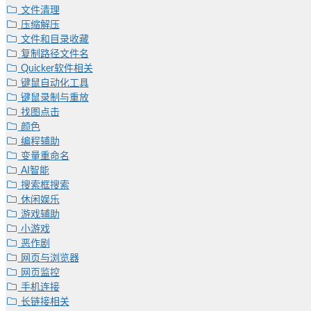
文件清理
压缩解压
文件和目录收藏
复制路径文件名
Quicker软件相关
键鼠自动化工具
键鼠录制与重放
找图点击
颜色
编程辅助
变量重命名
AI智能
搜索框搜索
休闲娱乐
游戏辅助
小游戏
恶作剧
网页与浏览器
网页监控
手机连接
长链接相关