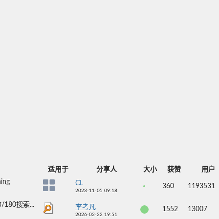
适用于
分享人
大小
获赞
用户
ng
CL
360
1193531
2023-11-05 09:18
80搜索...
李考凡
1552
13007
2026-02-22 19:51