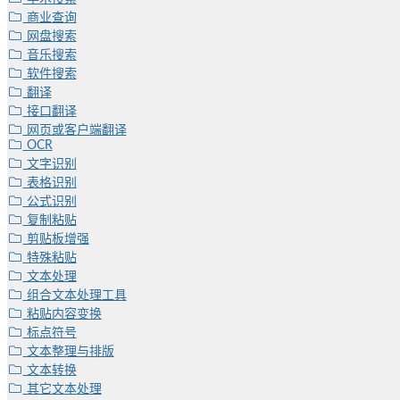
商业查询
网盘搜索
音乐搜索
软件搜索
翻译
接口翻译
网页或客户端翻译
OCR
文字识别
表格识别
公式识别
复制粘贴
剪贴板增强
特殊粘贴
文本处理
组合文本处理工具
粘贴内容变换
标点符号
文本整理与排版
文本转换
其它文本处理