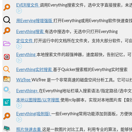
EVER搜文件
调用Everything搜索文件，选中文字直接搜索，未选
用Everying搜增强版
打开Everything或用Everything软件快
Everything搜索
有选中搜选中，无选中只打开Everything
定位文件
打开运行中的文档所在文件夹，支持大部分软件，可自定
Everything
本地搜索文件的超强神器，速度超快，告别记忆，可自定
Everything实时搜索
基于Quicker搜索框的Everything实时搜索
WizTree
WizTree 是一个非常高速的磁盘空间分析工具。它可以扫
Everything+
在Everything地址栏填入搜索语法/指定路径/选中
本地以图搜图/以字搜图
使用rclip脚本，实现对本地图片库【查找
Everything(吸附版)
一些Everything常用功能添加到面板，方便
照片快速去重
这是一款图片对比工具，利用专业的算法，能够快速