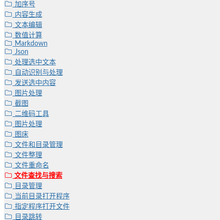
加序号
内容生成
文本编辑
数值计算
Markdown
Json
处理选中文本
自动识别与处理
发送选中内容
图片处理
截图
二维码工具
图片处理
图床
文件和目录管理
文件整理
文件重命名
文件查找与搜索
目录管理
当前目录打开程序
指定程序打开文件
目录跳转