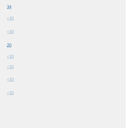
34
<10
<10
20
<10
<10
<10
<10