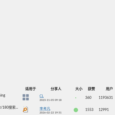
适用于
分享人
大小
获赞
用户
ng
CL
360
1193631
2023-11-05 09:18
80搜索...
李考凡
1553
12991
2026-02-22 19:51