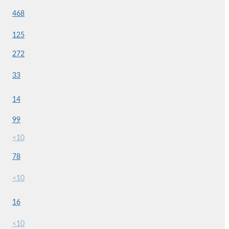
468
125
272
33
14
99
<10
78
<10
16
<10