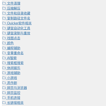
文件清理
压缩解压
文件和目录收藏
复制路径文件名
Quicker软件相关
键鼠自动化工具
键鼠录制与重放
找图点击
颜色
编程辅助
变量重命名
AI智能
搜索框搜索
休闲娱乐
游戏辅助
小游戏
恶作剧
网页与浏览器
网页监控
手机连接
长链接相关