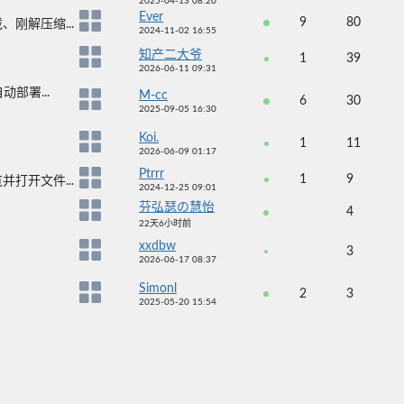
2025-04-13 08:20
Ever
9
80
刚解压缩...
2024-11-02 16:55
知产二大爷
1
39
2026-06-11 09:31
动部署...
M-cc
6
30
2025-09-05 16:30
Koi.
1
11
2026-06-09 01:17
Ptrrr
1
9
打开文件...
2024-12-25 09:01
芬弘瑟の慧怡
4
22天6小时前
xxdbw
3
2026-06-17 08:37
Simonl
2
3
2025-05-20 15:54