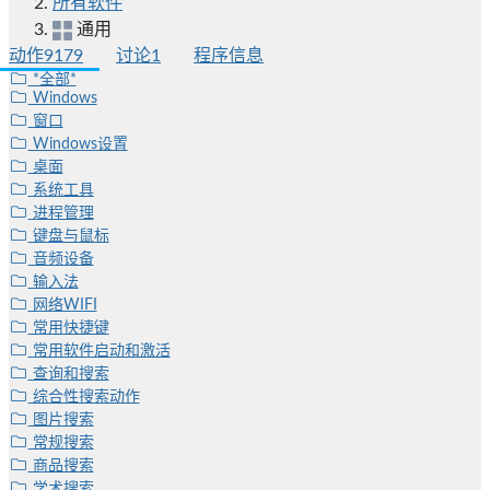
所有软件
通用
动作
9179
讨论
1
程序信息
*全部*
Windows
窗口
Windows设置
桌面
系统工具
进程管理
键盘与鼠标
音频设备
输入法
网络WIFI
常用快捷键
常用软件启动和激活
查询和搜索
综合性搜索动作
图片搜索
常规搜索
商品搜索
学术搜索