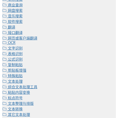
商业查询
网盘搜索
音乐搜索
软件搜索
翻译
接口翻译
网页或客户端翻译
OCR
文字识别
表格识别
公式识别
复制粘贴
剪贴板增强
特殊粘贴
文本处理
组合文本处理工具
粘贴内容变换
标点符号
文本整理与排版
文本转换
其它文本处理