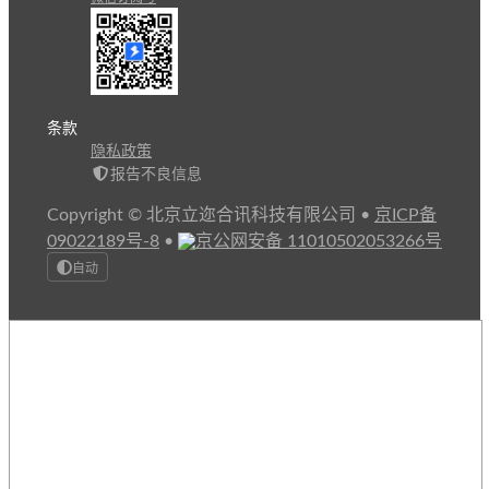
条款
隐私政策
报告不良信息
Copyright © 北京立迩合讯科技有限公司
•
京ICP备
09022189号-8
•
京公网安备 11010502053266号
自动