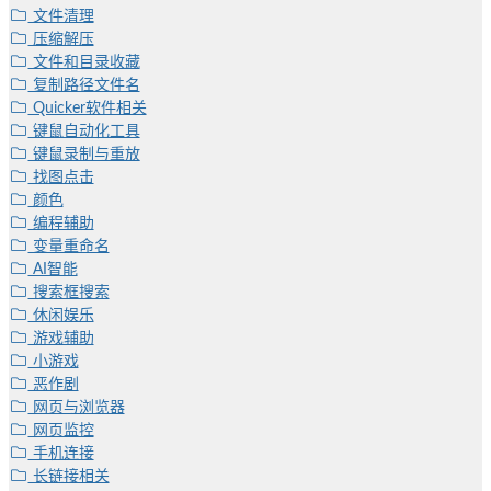
文件清理
压缩解压
文件和目录收藏
复制路径文件名
Quicker软件相关
键鼠自动化工具
键鼠录制与重放
找图点击
颜色
编程辅助
变量重命名
AI智能
搜索框搜索
休闲娱乐
游戏辅助
小游戏
恶作剧
网页与浏览器
网页监控
手机连接
长链接相关