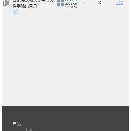
匹配格式和关键字的文
3
<10
2026-06-
件到输出目录
17 08:37
产品
主页