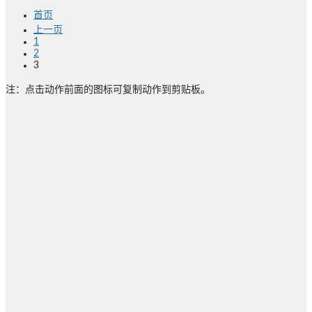
首页
上一页
1
2
3
注：点击动作前面的图标可复制动作到剪贴板。