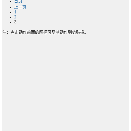
首页
上一页
1
2
3
注：点击动作前面的图标可复制动作到剪贴板。