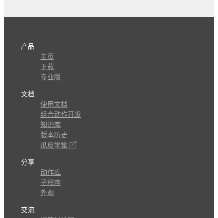
产品
主页
下载
专业版
文档
使用文档
组合动作开发
知识库
版本历史
瓜皮学堂
分享
动作库
子程序
外观
交流