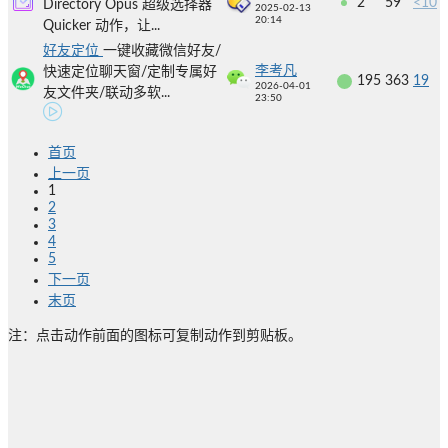
2
59
<10
Directory Opus 超级选择器
2025-02-13
20:14
Quicker 动作，让...
好友定位
一键收藏微信好友/
李考凡
快速定位聊天窗/定制专属好
195
363
19
2026-04-01
友文件夹/联动多软...
23:50
首页
上一页
1
2
3
4
5
下一页
末页
注：点击动作前面的图标可复制动作到剪贴板。