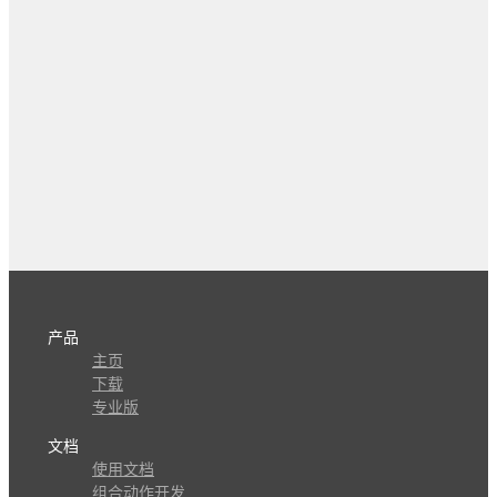
产品
主页
下载
专业版
文档
使用文档
组合动作开发