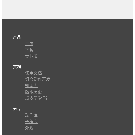
产品
主页
下载
专业版
文档
使用文档
组合动作开发
知识库
版本历史
瓜皮学堂
分享
动作库
子程序
外观