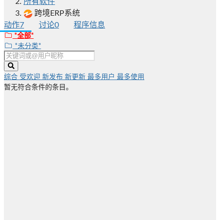
所有软件
跨境ERP系统
动作
7
讨论
0
程序信息
*全部*
*未分类*
综合
受欢迎
新发布
新更新
最多用户
最多使用
暂无符合条件的条目。