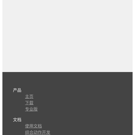
产品
主页
下载
专业版
文档
使用文档
组合动作开发