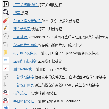
打开关闭侧边栏
打开关闭侧边栏
搜索
搜索
Rem上插入新笔记
Rem（块）上插入新笔记
建立新笔记
快速打开一则新笔记
PDF跳转
Drawboard PDF: 截图标签后自动提取页数并跳转至
保存图片到图床
保存剪贴板图片到指定文件夹
打开http文件夹
一键打开开启了http-server服务的文件夹
显示所有快捷键
显示所有快捷键
删除Rem/块
一键删除一行（rem块）
一键获取链接
根据选中的文件类型，自动返回对应的http链接
一键保存网页
通过简悦保存离线HTML，并生成本地链接
标签总汇
一键跳转到Tag总汇
每日笔记总汇
一键跳转跳转Daily Document