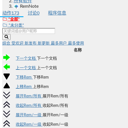
所有软件
RemNote
动作
173
讨论
0
程序信息
*全部*
*未分类*
综合
受欢迎
新发布
新更新
最多用户
最多使用
名称
下一个文档
下一个文档
上一个文档
上一个文档
下移Rem
下移Rem
上移Rem
上移Rem
展开Rem/所有
展开Rem/所有
收起Rem/所有
收起Rem/所有
展开Rem/一级
展开Rem/一级
收起Rem/一级
收起Rem/一级