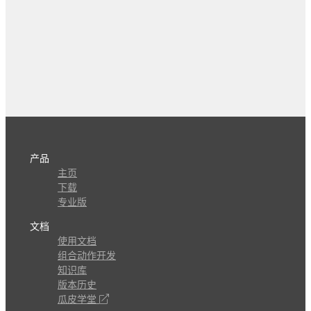
产品
主页
下载
专业版
文档
使用文档
组合动作开发
知识库
版本历史
瓜皮学堂