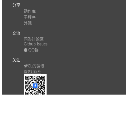
分享
动作库
子程序
外观
交流
问答讨论区
Github Issues
QQ群
关注
CL的微博
微信订阅号
条款
隐私政策
报告不良信息