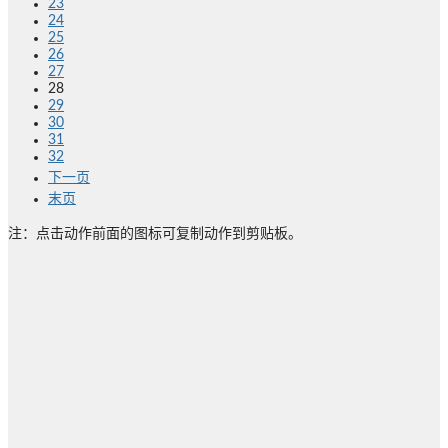
23
24
25
26
27
28
29
30
31
32
下一页
末页
注：点击动作前面的图标可复制动作到剪贴板。