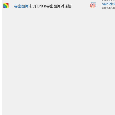
Vainicie
导出图片
打开Origin导出图片对话框
2022-03-0