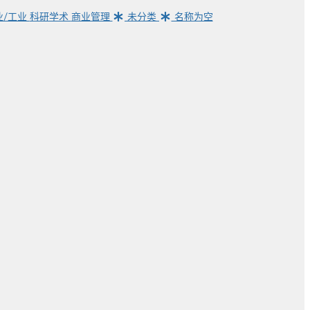
业/工业
科研学术
商业管理
未分类
名称为空