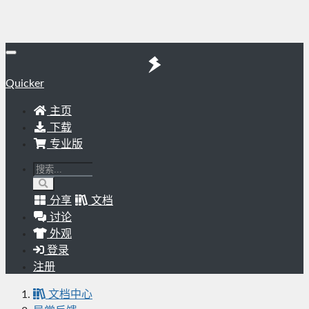
Quicker
主页
下载
专业版
分享
文档
讨论
外观
登录
注册
文档中心