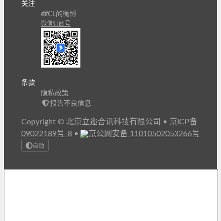
关注
CL的微博
微信订阅号
条款
隐私政策
报告不良信息
Copyright © 北京立迩合讯科技有限公司
•
京ICP备
09022189号-8
•
京公网安备 11010502053266号
自动