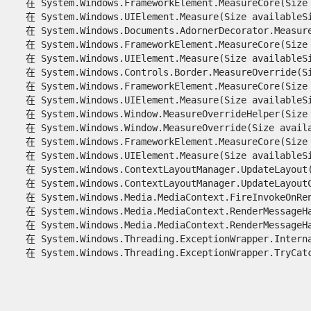
   在 System.Windows.FrameworkElement.MeasureCore(Size a
   在 System.Windows.UIElement.Measure(Size availableSiz
   在 System.Windows.Documents.AdornerDecorator.MeasureO
   在 System.Windows.FrameworkElement.MeasureCore(Size a
   在 System.Windows.UIElement.Measure(Size availableSiz
   在 System.Windows.Controls.Border.MeasureOverride(Siz
   在 System.Windows.FrameworkElement.MeasureCore(Size a
   在 System.Windows.UIElement.Measure(Size availableSiz
   在 System.Windows.Window.MeasureOverrideHelper(Size c
   在 System.Windows.Window.MeasureOverride(Size availab
   在 System.Windows.FrameworkElement.MeasureCore(Size a
   在 System.Windows.UIElement.Measure(Size availableSiz
   在 System.Windows.ContextLayoutManager.UpdateLayout()
   在 System.Windows.ContextLayoutManager.UpdateLayoutCa
   在 System.Windows.Media.MediaContext.FireInvokeOnRend
   在 System.Windows.Media.MediaContext.RenderMessageHan
   在 System.Windows.Media.MediaContext.RenderMessageHan
   在 System.Windows.Threading.ExceptionWrapper.Interna
   在 System.Windows.Threading.ExceptionWrapper.TryCatc