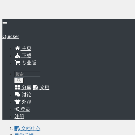
Quicker
主页
下载
专业版
分享
文档
讨论
外观
登录
注册
文档中心