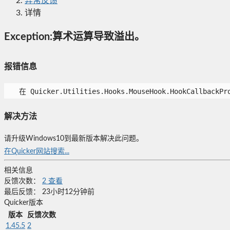
异常反馈
详情
Exception:算术运算导致溢出。
报错信息
   在 Quicker.Utilities.Hooks.MouseHook.HookCallbackPr
解决方法
请升级Windows10到最新版本解决此问题。
在Quicker网站搜索...
相关信息
反馈次数：
2
查看
最后反馈：
23小时12分钟前
Quicker版本
版本
反馈次数
1.45.5
2