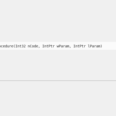
ocedure(Int32 nCode, IntPtr wParam, IntPtr lParam) 