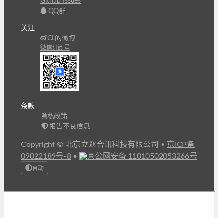
Github Issues
QQ群
关注
CL的微博
微信订阅号
条款
隐私政策
报告不良信息
Copyright © 北京立迩合讯科技有限公司
•
京ICP备
09022189号-8
•
京公网安备 11010502053266号
自动