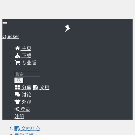
Quicker
主页
下载
专业版
分享
文档
讨论
外观
登录
注册
文档中心