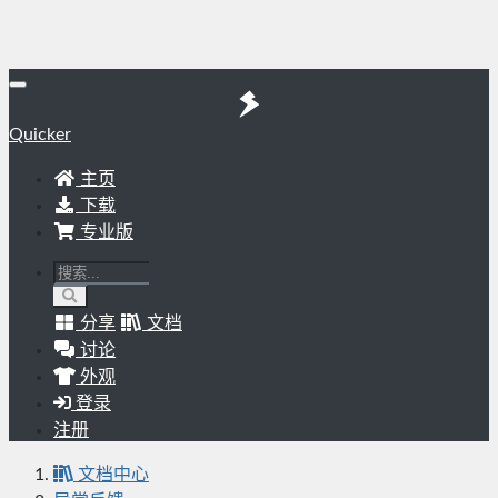
Quicker
主页
下载
专业版
分享
文档
讨论
外观
登录
注册
文档中心