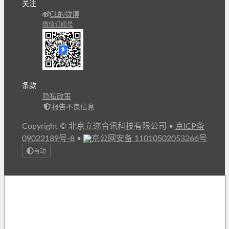
关注
CL的微博
微信订阅号
条款
隐私政策
报告不良信息
Copyright © 北京立迩合讯科技有限公司
•
京ICP备
09022189号-8
•
京公网安备 11010502053266号
自动