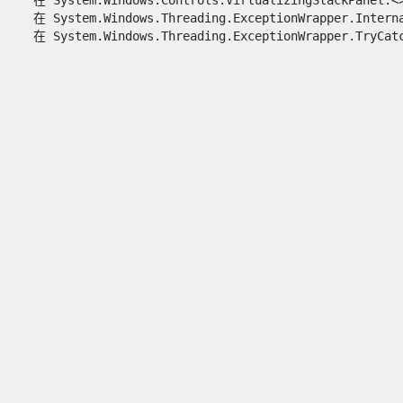
   在 System.Windows.Threading.ExceptionWrapper.Interna
   在 System.Windows.Threading.ExceptionWrapper.TryCatc