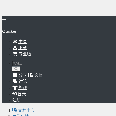
Quicker
主页
下载
专业版
分享
文档
讨论
外观
登录
注册
文档中心