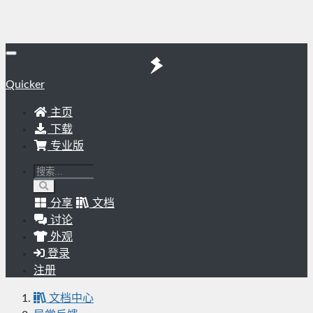
Quicker
主页
下载
专业版
分享
文档
讨论
外观
登录
注册
文档中心