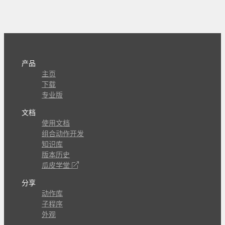
产品
主页
下载
专业版
文档
使用文档
组合动作开发
知识库
版本历史
瓜皮学堂
分享
动作库
子程序
外观