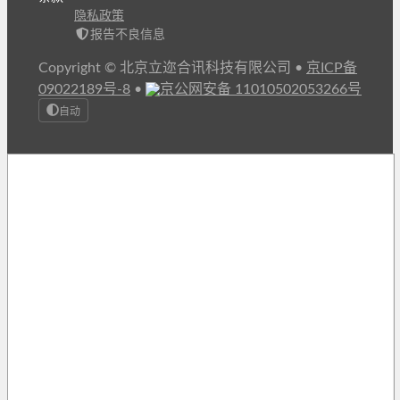
隐私政策
报告不良信息
Copyright © 北京立迩合讯科技有限公司
•
京ICP备
09022189号-8
•
京公网安备 11010502053266号
自动