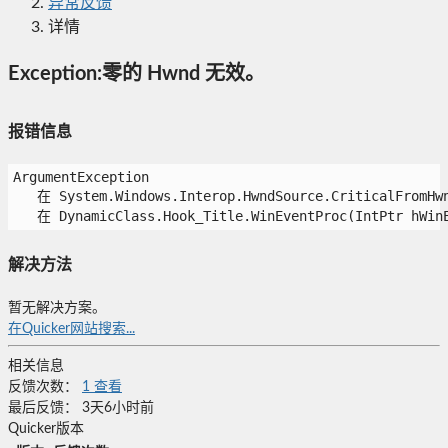
异常反馈
详情
Exception:零的 Hwnd 无效。
报错信息
ArgumentException

   在 System.Windows.Interop.HwndSource.CriticalFromHwnd
   在 DynamicClass.Hook_Title.WinEventProc(IntPtr hWinE
解决方法
暂无解决方案。
在Quicker网站搜索...
相关信息
反馈次数：
1
查看
最后反馈：
3天6小时前
Quicker版本