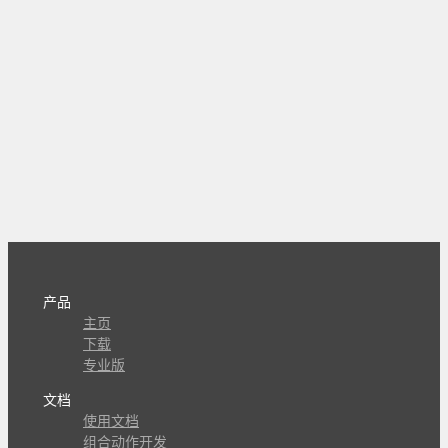
产品
主页
下载
专业版
文档
使用文档
组合动作开发