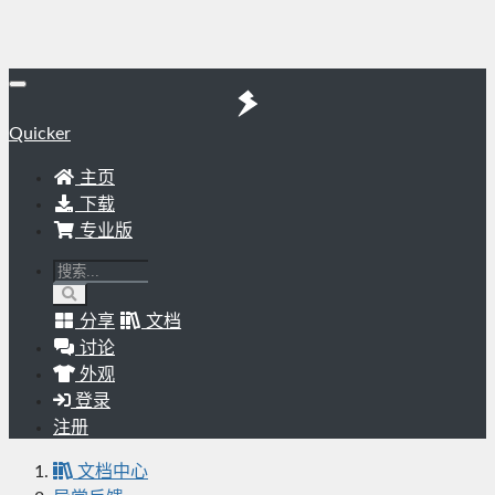
Quicker
主页
下载
专业版
分享
文档
讨论
外观
登录
注册
文档中心