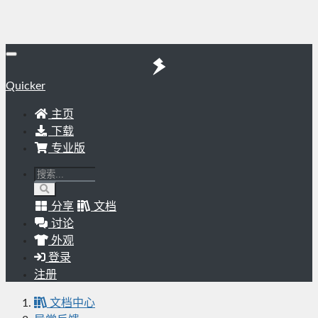
Quicker
主页
下载
专业版
分享
文档
讨论
外观
登录
注册
文档中心