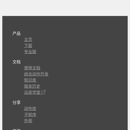
产品
主页
下载
专业版
文档
使用文档
组合动作开发
知识库
版本历史
瓜皮学堂
分享
动作库
子程序
外观