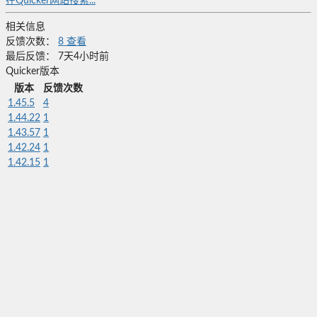
在Quicker网站搜索...
相关信息
反馈次数：
8
查看
最后反馈：
7天4小时前
Quicker版本
版本
反馈次数
1.45.5
4
1.44.22
1
1.43.57
1
1.42.24
1
1.42.15
1