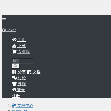
Quicker
主页
下载
专业版
分享
文档
讨论
外观
登录
注册
文档中心