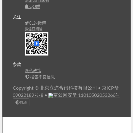
Github Issues
QQ群
关注
CL的微博
微信订阅号
条款
隐私政策
报告不良信息
Copyright © 北京立迩合讯科技有限公司
•
京ICP备
09022189号-8
•
京公网安备 11010502053266号
自动