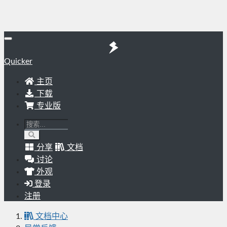
Quicker
主页
下载
专业版
分享
文档
讨论
外观
登录
注册
文档中心